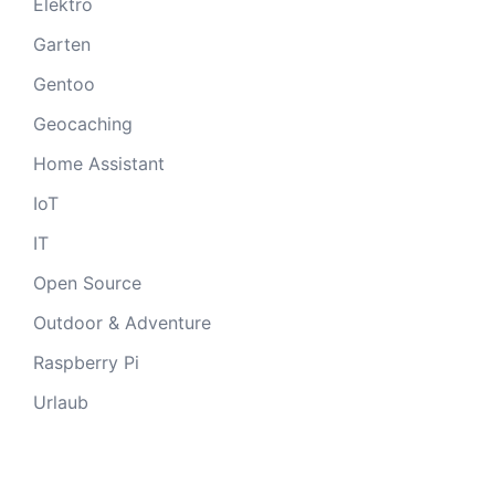
Elektro
Garten
Gentoo
Geocaching
Home Assistant
IoT
IT
Open Source
Outdoor & Adventure
Raspberry Pi
Urlaub