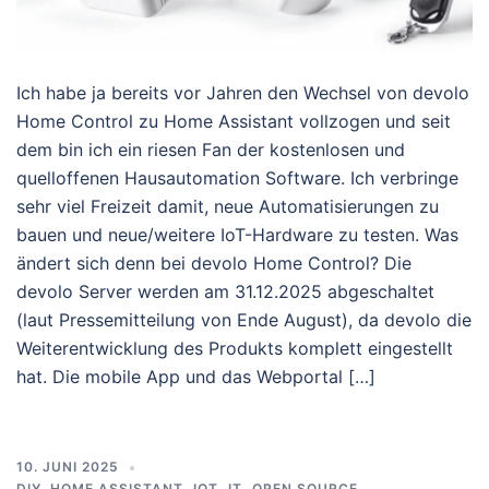
Ich habe ja bereits vor Jahren den Wechsel von devolo
Home Control zu Home Assistant vollzogen und seit
dem bin ich ein riesen Fan der kostenlosen und
quelloffenen Hausautomation Software. Ich verbringe
sehr viel Freizeit damit, neue Automatisierungen zu
bauen und neue/weitere IoT-Hardware zu testen. Was
ändert sich denn bei devolo Home Control? Die
devolo Server werden am 31.12.2025 abgeschaltet
(laut Pressemitteilung von Ende August), da devolo die
Weiterentwicklung des Produkts komplett eingestellt
hat. Die mobile App und das Webportal […]
10. JUNI 2025
DIY
,
HOME ASSISTANT
,
IOT
,
IT
,
OPEN SOURCE