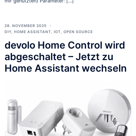
mir genutzten) Parameter: […]
28. NOVEMBER 2025
DIY
,
HOME ASSISTANT
,
IOT
,
OPEN SOURCE
devolo Home Control wird
abgeschaltet – Jetzt zu
Home Assistant wechseln