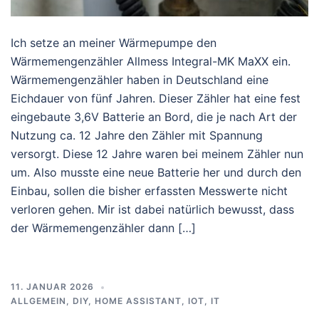
Ich setze an meiner Wärmepumpe den
Wärmemengenzähler Allmess Integral-MK MaXX ein.
Wärmemengenzähler haben in Deutschland eine
Eichdauer von fünf Jahren. Dieser Zähler hat eine fest
eingebaute 3,6V Batterie an Bord, die je nach Art der
Nutzung ca. 12 Jahre den Zähler mit Spannung
versorgt. Diese 12 Jahre waren bei meinem Zähler nun
um. Also musste eine neue Batterie her und durch den
Einbau, sollen die bisher erfassten Messwerte nicht
verloren gehen. Mir ist dabei natürlich bewusst, dass
der Wärmemengenzähler dann […]
11. JANUAR 2026
ALLGEMEIN
,
DIY
,
HOME ASSISTANT
,
IOT
,
IT