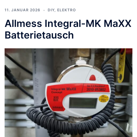
11. JANUAR 2026
DIY
,
ELEKTRO
Allmess Integral-MK MaXX
Batterietausch