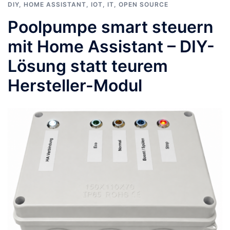
DIY
,
HOME ASSISTANT
,
IOT
,
IT
,
OPEN SOURCE
Poolpumpe smart steuern
mit Home Assistant – DIY-
Lösung statt teurem
Hersteller-Modul