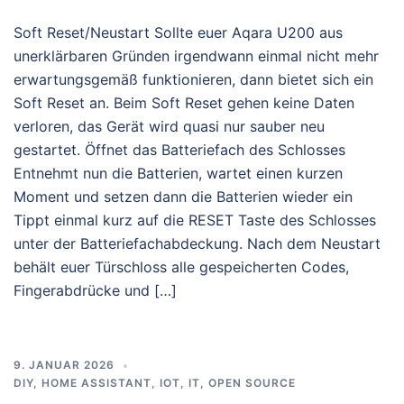
Soft Reset/Neustart Sollte euer Aqara U200 aus
unerklärbaren Gründen irgendwann einmal nicht mehr
erwartungsgemäß funktionieren, dann bietet sich ein
Soft Reset an. Beim Soft Reset gehen keine Daten
verloren, das Gerät wird quasi nur sauber neu
gestartet. Öffnet das Batteriefach des Schlosses
Entnehmt nun die Batterien, wartet einen kurzen
Moment und setzen dann die Batterien wieder ein
Tippt einmal kurz auf die RESET Taste des Schlosses
unter der Batteriefachabdeckung. Nach dem Neustart
behält euer Türschloss alle gespeicherten Codes,
Fingerabdrücke und […]
9. JANUAR 2026
DIY
,
HOME ASSISTANT
,
IOT
,
IT
,
OPEN SOURCE