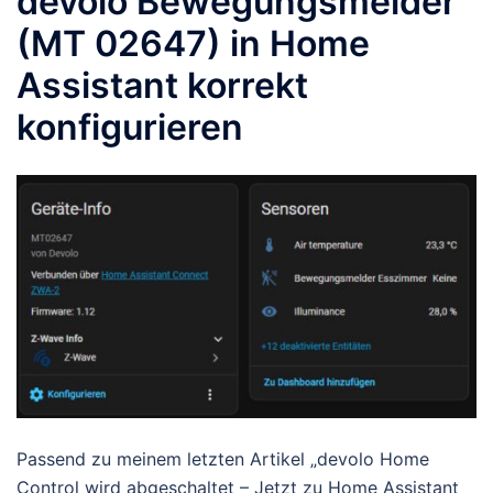
devolo Bewegungsmelder
(MT 02647) in Home
Assistant korrekt
konfigurieren
Passend zu meinem letzten Artikel „devolo Home
Control wird abgeschaltet – Jetzt zu Home Assistant