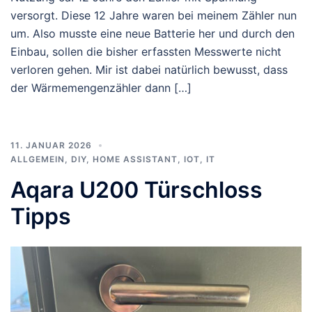
versorgt. Diese 12 Jahre waren bei meinem Zähler nun
um. Also musste eine neue Batterie her und durch den
Einbau, sollen die bisher erfassten Messwerte nicht
verloren gehen. Mir ist dabei natürlich bewusst, dass
der Wärmemengenzähler dann […]
11. JANUAR 2026
ALLGEMEIN
,
DIY
,
HOME ASSISTANT
,
IOT
,
IT
Aqara U200 Türschloss
Tipps