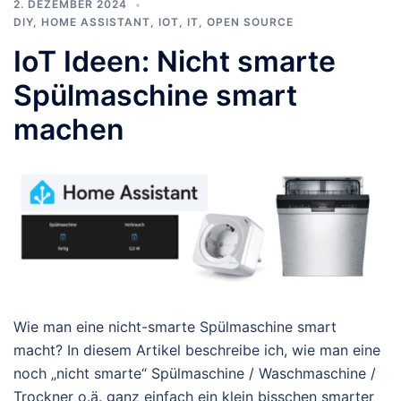
2. DEZEMBER 2024
DIY
,
HOME ASSISTANT
,
IOT
,
IT
,
OPEN SOURCE
IoT Ideen: Nicht smarte
Spülmaschine smart
machen
Wie man eine nicht-smarte Spülmaschine smart
macht? In diesem Artikel beschreibe ich, wie man eine
noch „nicht smarte“ Spülmaschine / Waschmaschine /
Trockner o.ä. ganz einfach ein klein bisschen smarter