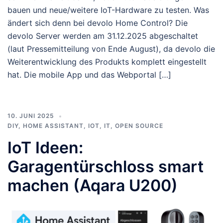
bauen und neue/weitere IoT-Hardware zu testen. Was
ändert sich denn bei devolo Home Control? Die
devolo Server werden am 31.12.2025 abgeschaltet
(laut Pressemitteilung von Ende August), da devolo die
Weiterentwicklung des Produkts komplett eingestellt
hat. Die mobile App und das Webportal […]
10. JUNI 2025
DIY
,
HOME ASSISTANT
,
IOT
,
IT
,
OPEN SOURCE
IoT Ideen:
Garagentürschloss smart
machen (Aqara U200)