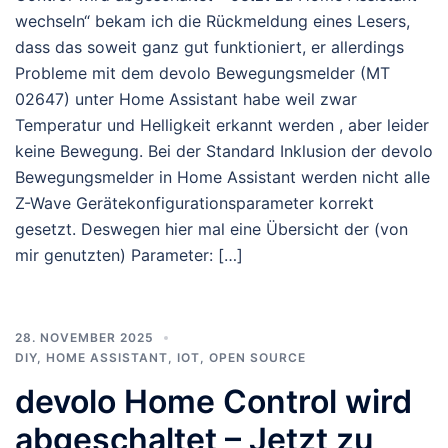
wechseln“ bekam ich die Rückmeldung eines Lesers,
dass das soweit ganz gut funktioniert, er allerdings
Probleme mit dem devolo Bewegungsmelder (MT
02647) unter Home Assistant habe weil zwar
Temperatur und Helligkeit erkannt werden , aber leider
keine Bewegung. Bei der Standard Inklusion der devolo
Bewegungsmelder in Home Assistant werden nicht alle
Z-Wave Gerätekonfigurationsparameter korrekt
gesetzt. Deswegen hier mal eine Übersicht der (von
mir genutzten) Parameter: […]
28. NOVEMBER 2025
DIY
,
HOME ASSISTANT
,
IOT
,
OPEN SOURCE
devolo Home Control wird
abgeschaltet – Jetzt zu