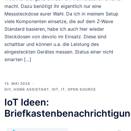
macht. Dazu benötigt ihr eigentlich nur eine
Messsteckdose eurer Wahl. Da ich in meinem Setup
viele Komponenten einsetze, die auf dem Z-Wave
Standard basieren, habe ich auch hier wieder
Steckdosen von devolo im Einsatz. Diese sind
schaltbar und können u.a. die Leistung des
eingesteckten Gerätes messen. Status einer nicht
smarten […]
15. MAI 2024
DIY
,
HOME ASSISTANT
,
IOT
,
IT
,
OPEN SOURCE
IoT Ideen:
Briefkastenbenachrichtigu