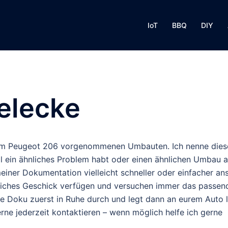
IoT
BBQ
DIY
elecke
r am Peugeot 206 vorgenommenen Umbauten. Ich nenne dies
mal ein ähnliches Problem habt oder einen ähnlichen Umbau 
iner Dokumentation vielleicht schneller oder einfacher an
erkliches Geschick verfügen und versuchen immer das passen
 Doku zuerst in Ruhe durch und legt dann an eurem Auto l
rne jederzeit kontaktieren – wenn möglich helfe ich gerne