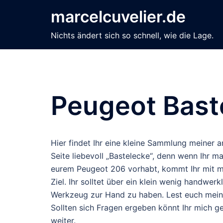
Zum
marcelcuvelier.de
Inhalt
springen
Nichts ändert sich so schnell, wie die Lage.
Peugeot Bast
Hier findet Ihr eine kleine Sammlung meine
Seite liebevoll „Bastelecke“, denn wenn Ihr 
eurem Peugeot 206 vorhabt, kommt Ihr mit me
Ziel. Ihr solltet über ein klein wenig handw
Werkzeug zur Hand zu haben. Lest euch meine
Sollten sich Fragen ergeben könnt Ihr mich ge
weiter.