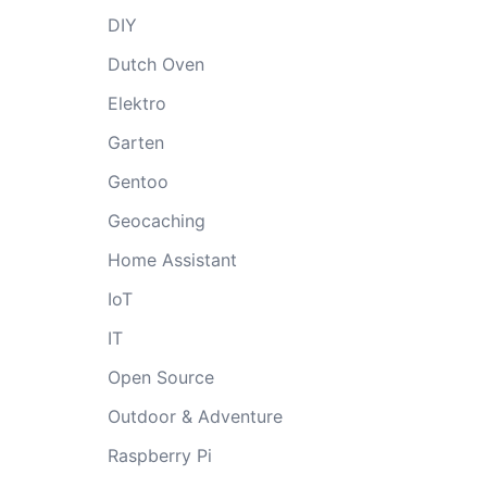
DIY
Dutch Oven
Elektro
Garten
Gentoo
Geocaching
Home Assistant
IoT
IT
Open Source
Outdoor & Adventure
Raspberry Pi