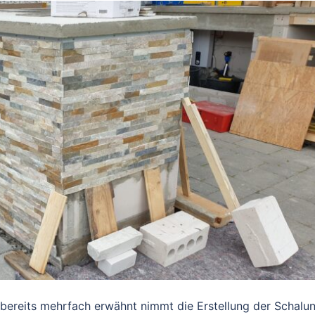
 bereits mehrfach erwähnt nimmt die Erstellung der Schalu