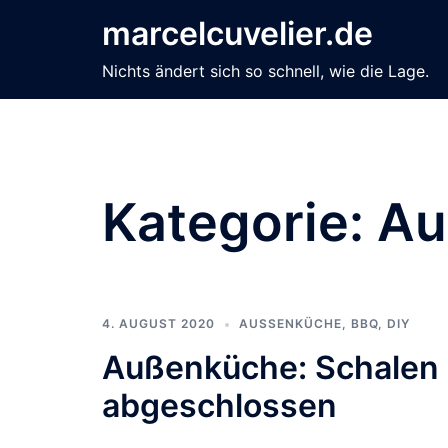
Zum
marcelcuvelier.de
Inhalt
springen
Nichts ändert sich so schnell, wie die Lage.
Kategorie:
Au
4. AUGUST 2020
AUSSENKÜCHE
,
BBQ
,
DIY
Außenküche: Schalen 
abgeschlossen