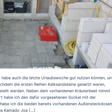
h habe auch die letzte Urlaubswoche gut nutzen können, um
hdem die ersten Reihen Kalksandsteine gesetzt waren,
rstellt werden. Neben dem vorhandenen Kräuterbeet nimmt
rt habe ich den dafür vorgesehenen Sockel mit der
habe ich die beiden bereits vorhandenen Außensteckdosen
des Kamado Joe […]