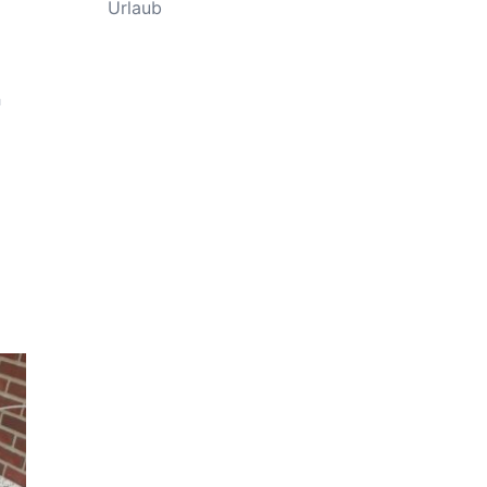
Urlaub
n