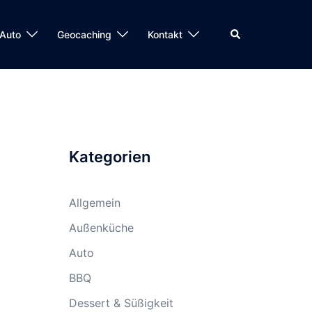
Suche
Auto
Geocaching
Kontakt
Kategorien
Allgemein
Außenküche
Auto
BBQ
Dessert & Süßigkeit