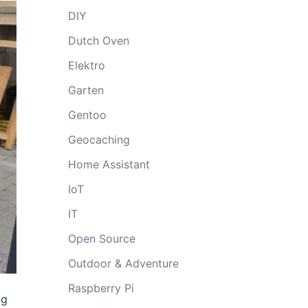
DIY
Dutch Oven
Elektro
Garten
Gentoo
Geocaching
Home Assistant
IoT
IT
Open Source
Outdoor & Adventure
Raspberry Pi
ng