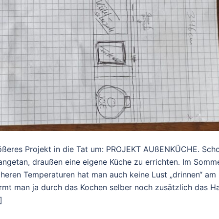
 größeres Projekt in die Tat um: PROJEKT AUßENKÜCHE. Sch
e angetan, draußen eine eigene Küche zu errichten. Im Somm
höheren Temperaturen hat man auch keine Lust „drinnen“ am
mt man ja durch das Kochen selber noch zusätzlich das H
]