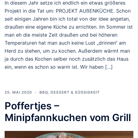
In diesem Jahr setze ich endlich ein etwas größeres
Projekt in die Tat um: PROJEKT AUßENKÜCHE. Schon
seit einigen Jahren bin ich total von der Idee angetan,
draußen eine eigene Küche zu errichten. Im Sommer ist
man eh die meiste Zeit draußen und bei höheren
Temperaturen hat man auch keine Lust „drinnen“ am
Herd zu stehen, um zu kochen. Außerdem wärmt man
ja durch das Kochen selber noch zusätzlich das Haus
ein, wenn es schon so warm ist. Wir haben […]
25. MAI 2020
BBQ
,
DESSERT & SÜSSIGKEIT
Poffertjes –
Minipfannkuchen vom Grill