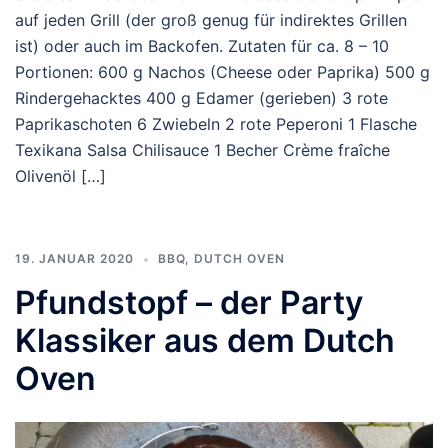
auf jeden Grill (der groß genug für indirektes Grillen
ist) oder auch im Backofen. Zutaten für ca. 8 – 10
Portionen: 600 g Nachos (Cheese oder Paprika) 500 g
Rindergehacktes 400 g Edamer (gerieben) 3 rote
Paprikaschoten 6 Zwiebeln 2 rote Peperoni 1 Flasche
Texikana Salsa Chilisauce 1 Becher Crème fraîche
Olivenöl […]
19. JANUAR 2020
BBQ
,
DUTCH OVEN
Pfundstopf – der Party
Klassiker aus dem Dutch
Oven