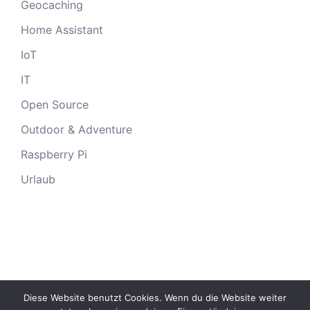
Geocaching
Home Assistant
IoT
IT
Open Source
Outdoor & Adventure
Raspberry Pi
Urlaub
Diese Website benutzt Cookies. Wenn du die Website weiter