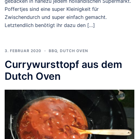
gebacken in nahezu jedem holländischen Supermarkt.
Poffertjes sind eine super Kleinigkeit für
Zwischendurch und super einfach gemacht.
Letztendlich benötigt ihr dazu den […]
3. FEBRUAR 2020
BBQ
,
DUTCH OVEN
Currywursttopf aus dem
Dutch Oven