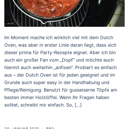
Im Moment mache ich wirklich viel mit dem Dutch
Oven, was aber in erster Linie daran liegt, dass sich
dieser prima für Party-Rezepte eignet. Aber ich bin
auch ein großer Fan vom „Dopf“ und möchte euch
hiermit auch weiterhin „anfixen“. Probiert es einfach
aus – der Dutch Oven ist für jeden geeignet und im
Grunde auch super easy in der Handhabung und
Pflege/Reinigung. Benutzt für gusseiserne Töpfe am
besten immer Holzlöffel. Wenn Ihr Fragen haben
solltet, schreibt mir einfach. So, […]
30. JANUAR 2020
BBQ