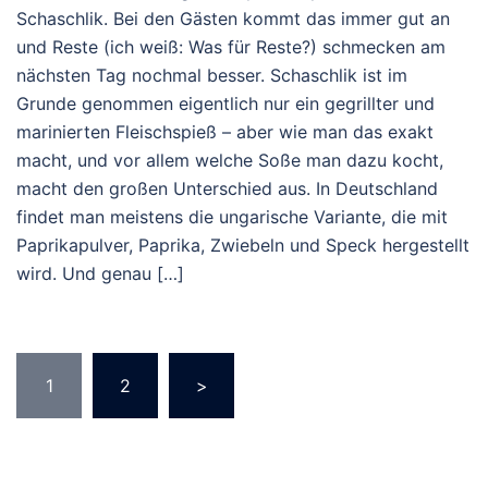
Schaschlik. Bei den Gästen kommt das immer gut an
und Reste (ich weiß: Was für Reste?) schmecken am
nächsten Tag nochmal besser. Schaschlik ist im
Grunde genommen eigentlich nur ein gegrillter und
marinierten Fleischspieß – aber wie man das exakt
macht, und vor allem welche Soße man dazu kocht,
macht den großen Unterschied aus. In Deutschland
findet man meistens die ungarische Variante, die mit
Paprikapulver, Paprika, Zwiebeln und Speck hergestellt
wird. Und genau […]
Seitennummerierung
1
2
>
der
Beiträge