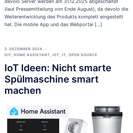
devolo Server werden am 31.12.2025 abgeschaltet
(laut Pressemitteilung von Ende August), da devolo die
Weiterentwicklung des Produkts komplett eingestellt
hat. Die mobile App und das Webportal […]
2. DEZEMBER 2024
DIY
,
HOME ASSISTANT
,
IOT
,
IT
,
OPEN SOURCE
IoT Ideen: Nicht smarte
Spülmaschine smart
machen