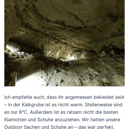
Ich empfehle euch, dass ihr angemessen bekleidet seid
– in der Kalkgrube ist es nicht warm. Stellenweise sind
es nur 8°C. Außerdem ist es ratsam nicht die besten
Klamotten und Schuhe anzuziehen. Wir hatten unsere
Outdoor Sachen und Schuhe an – das war perfekt.