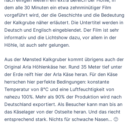
nach einigen Metern ein extra Bereich der Höhle, in
dem alle 30 Minuten ein etwa zehnminütiger Film
vorgeführt wird, der die Geschichte und die Bedeutung
der Kalkgrube näher erläutert. Die Untertitel werden in
Deutsch und Englisch eingeblendet. Der Film ist sehr
informativ und die Lichtshow dazu, vor allem in der
Höhle, ist auch sehr gelungen.
Aus der Mønsted Kalkgruber kommt übrigens auch der
Original Arla Höhlenkäse her. Rund 35 Meter tief unter
der Erde reift hier der Arla Käse heran. Für den Käse
herrschen hier perfekte Bedingungen: konstante
Temperatur von 8°C und eine Luftfeuchtigkeit von
nahezu 100%. Mehr als 90% der Produktion wird nach
Deutschland exportiert. Als Besucher kann man bis an
das Käselager von der Ostseite heran. Und das riecht
entsprechend stark. Nichts für schwache Nasen… 🙂