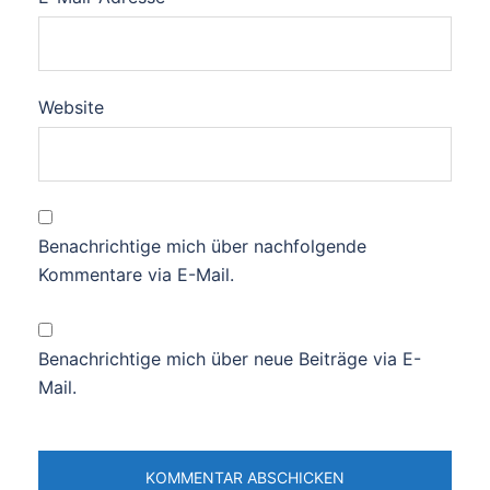
Website
Benachrichtige mich über nachfolgende
Kommentare via E-Mail.
Benachrichtige mich über neue Beiträge via E-
Mail.