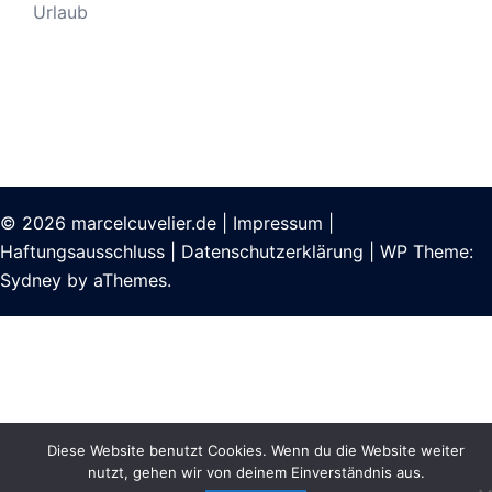
Urlaub
© 2026
marcelcuvelier.de
|
Impressum
|
Haftungsausschluss
|
Datenschutzerklärung
|
WP Theme:
Sydney
by aThemes.
Diese Website benutzt Cookies. Wenn du die Website weiter
nutzt, gehen wir von deinem Einverständnis aus.