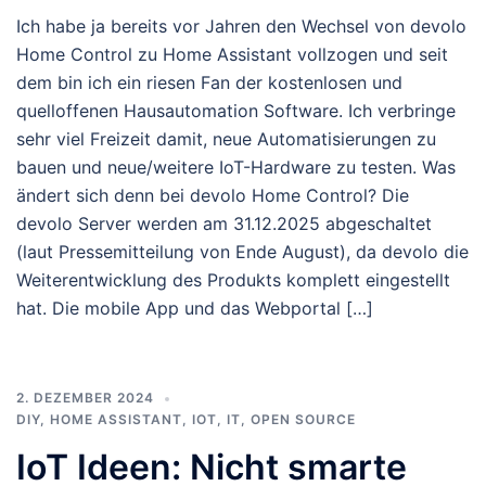
Ich habe ja bereits vor Jahren den Wechsel von devolo
Home Control zu Home Assistant vollzogen und seit
dem bin ich ein riesen Fan der kostenlosen und
quelloffenen Hausautomation Software. Ich verbringe
sehr viel Freizeit damit, neue Automatisierungen zu
bauen und neue/weitere IoT-Hardware zu testen. Was
ändert sich denn bei devolo Home Control? Die
devolo Server werden am 31.12.2025 abgeschaltet
(laut Pressemitteilung von Ende August), da devolo die
Weiterentwicklung des Produkts komplett eingestellt
hat. Die mobile App und das Webportal […]
2. DEZEMBER 2024
DIY
,
HOME ASSISTANT
,
IOT
,
IT
,
OPEN SOURCE
IoT Ideen: Nicht smarte