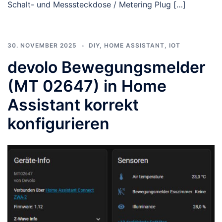
Schalt- und Messsteckdose / Metering Plug […]
30. NOVEMBER 2025
DIY
,
HOME ASSISTANT
,
IOT
devolo Bewegungsmelder
(MT 02647) in Home
Assistant korrekt
konfigurieren