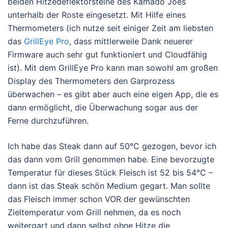
beiden Hitzedeflektorsteine des Kamado Joes
unterhalb der Roste eingesetzt. Mit Hilfe eines
Thermometers (ich nutze seit einiger Zeit am liebsten
das
GrillEye Pro
, dass mittlerweile Dank neuerer
Firmware auch sehr gut funktioniert und Cloudfähig
ist). Mit dem GrillEye Pro kann man sowohl am großen
Display des Thermometers den Garprozess
überwachen – es gibt aber auch eine eigen App, die es
dann ermöglicht, die Überwachung sogar aus der
Ferne durchzuführen.
Ich habe das Steak dann auf 50°C gezogen, bevor ich
das dann vom Grill genommen habe. Eine bevorzugte
Temperatur für dieses Stück Fleisch ist 52 bis 54°C –
dann ist das Steak schön Medium gegart. Man sollte
das Fleisch immer schon VOR der gewünschten
Zieltemperatur vom Grill nehmen, da es noch
weitergart und dann selbst ohne Hitze die